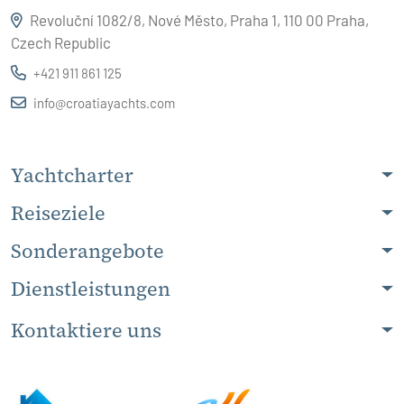
Revoluční 1082/8, Nové Město, Praha 1, 110 00 Praha,
Czech Republic
+421 911 861 125
info@croatiayachts.com
Yachtcharter
Reiseziele
Sonderangebote
Dienstleistungen
Kontaktiere uns