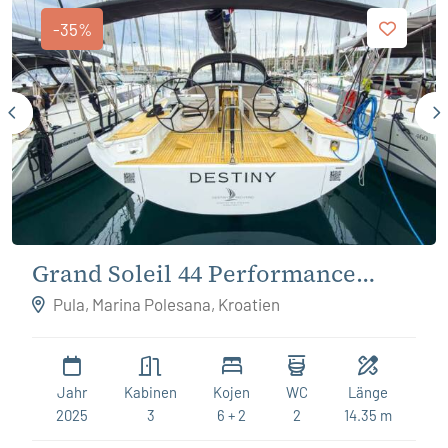
-35%
Grand Soleil 44 Performance
Destiny
Pula, Marina Polesana, Kroatien
Jahr
Kabinen
Kojen
WC
Länge
2025
3
6 + 2
2
14.35 m