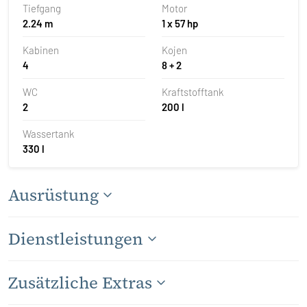
Tiefgang
Motor
2.24 m
1 x 57 hp
Kabinen
Kojen
4
8 + 2
WC
Kraftstofftank
2
200 l
Wassertank
330 l
Ausrüstung
Dienstleistungen
Zusätzliche Extras