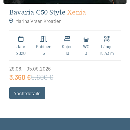
Bavaria C50 Style
Xenia
Marina Vrsar, Kroatien
Jahr
Kabinen
Kojen
WC
Länge
2020
5
10
3
15.43 m
29.08. - 05.09.2026
3.360 €
5.600 €
Yachtdetails