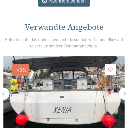
Nachricht senden
Verwandte Angebote
Falls Du nicht das findest, wonach Du suchst, wirf einen Blick auf
unsere attraktiven Sommerangebote.
-40%