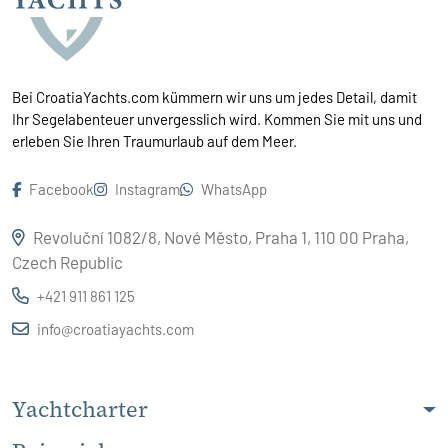
Bei CroatiaYachts.com kümmern wir uns um jedes Detail, damit
Ihr Segelabenteuer unvergesslich wird. Kommen Sie mit uns und
erleben Sie Ihren Traumurlaub auf dem Meer.
Facebook
Instagram
WhatsApp
Revoluční 1082/8, Nové Město, Praha 1, 110 00 Praha,
Czech Republic
+421 911 861 125
info@croatiayachts.com
Yachtcharter