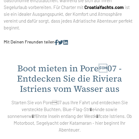
Gastronomie einzutauchen, während sie sich auf ihren
Segelurlaub vorbereiten. Für Charter mit
CroatiaYachts.com
ist
sie ein idealer Ausgangspunkt, der Komfort und Atmosphäre
vereint und dafür sorgt, dass jedes Adriatische Abenteuer perfekt
beginnt.
Mit Deinen Freunden teilen
Boot mieten in Pore07 -
Entdecken Sie die Riviera
Istriens vom Wasser aus
Starten Sie von Pore07 aus Ihre Fahrt und entdecken Sie
versteckte Buchten, Blue-Flag-Str�e4nde sowie
sonnenverw�f6hnte Inseln entlang der Westk�fcste Istriens. Ob
Motorboot, Segelyacht oder Katamaran - hier beginnt Ihr
Abenteuer.