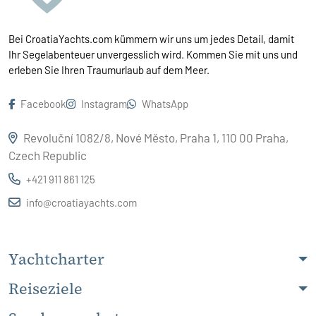
Bei CroatiaYachts.com kümmern wir uns um jedes Detail, damit
Ihr Segelabenteuer unvergesslich wird. Kommen Sie mit uns und
erleben Sie Ihren Traumurlaub auf dem Meer.
Facebook
Instagram
WhatsApp
Revoluční 1082/8, Nové Město, Praha 1, 110 00 Praha,
Czech Republic
+421 911 861 125
info@croatiayachts.com
Yachtcharter
Reiseziele