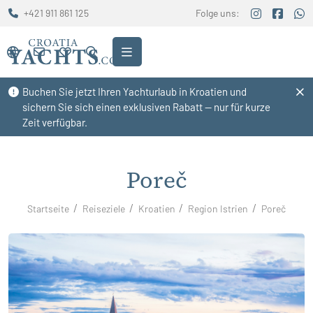
+421 911 861 125
Folge uns:
Buchen Sie jetzt Ihren Yachturlaub in Kroatien und
sichern Sie sich einen exklusiven Rabatt — nur für kurze
Zeit verfügbar.
Poreč
Startseite
Reiseziele
Kroatien
Region Istrien
Poreč