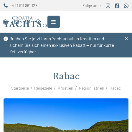
+421 911 861 125
Folge uns:
Buchen Sie jetzt Ihren Yachturlaub in Kroatien und
sichern Sie sich einen exklusiven Rabatt — nur für kurze
Zeit verfügbar.
Rabac
Startseite
Reiseziele
Kroatien
Region Istrien
Rabac