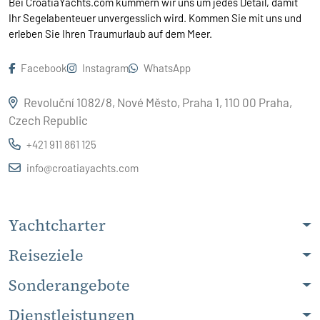
Bei CroatiaYachts.com kümmern wir uns um jedes Detail, damit
Ihr Segelabenteuer unvergesslich wird. Kommen Sie mit uns und
erleben Sie Ihren Traumurlaub auf dem Meer.
Facebook
Instagram
WhatsApp
Revoluční 1082/8, Nové Město, Praha 1, 110 00 Praha,
Czech Republic
+421 911 861 125
info@croatiayachts.com
Yachtcharter
Reiseziele
Sonderangebote
Dienstleistungen