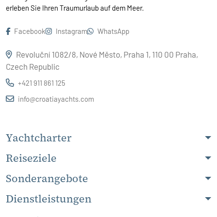
erleben Sie Ihren Traumurlaub auf dem Meer.
Facebook
Instagram
WhatsApp
Revoluční 1082/8, Nové Město, Praha 1, 110 00 Praha,
Czech Republic
+421 911 861 125
info@croatiayachts.com
Yachtcharter
Reiseziele
Sonderangebote
Dienstleistungen