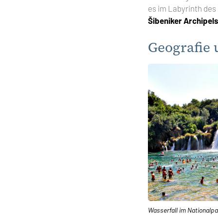
es im Labyrinth des
Šibeniker Archipel
Geografie 
Wasserfall im Nationalpa