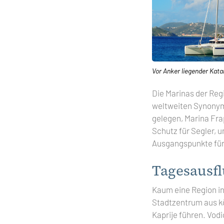
Vor Anker liegender Kata
Die Marinas der Regi
weltweiten Synonym 
gelegen, Marina Fra
Schutz für Segler, 
Ausgangspunkte für 
Tagesausf
Kaum eine Region in 
Stadtzentrum aus kö
Kaprije führen. Vodi