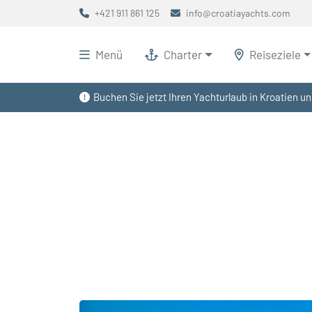
+421 911 861 125
info@croatiayachts.com
Menü
Charter
Reiseziele
Buchen Sie jetzt Ihren Yachturlaub in Kroatien un