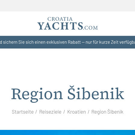
d sichern Sie sich einen exklusiven Rabatt — nur für kurze Zeit verfügb
Region Šibenik
Startseite
Reiseziele
Kroatien
Region Šibenik