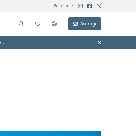
Folge uns:
Anfrage
ar.