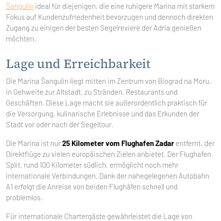
Šangulin
ideal für diejenigen, die eine ruhigere Marina mit starkem
Fokus auf Kundenzufriedenheit bevorzugen und dennoch direkten
Zugang zu einigen der besten Segelreviere der Adria genießen
möchten.
Lage und Erreichbarkeit
Die Marina Šangulin liegt mitten im Zentrum von Biograd na Moru,
in Gehweite zur Altstadt, zu Stränden, Restaurants und
Geschäften. Diese Lage macht sie außerordentlich praktisch für
die Versorgung, kulinarische Erlebnisse und das Erkunden der
Stadt vor oder nach der Segeltour.
Die Marina ist nur
25 Kilometer vom Flughafen Zadar
entfernt, der
Direktflüge zu vielen europäischen Zielen anbietet. Der Flughafen
Split, rund 100 Kilometer südlich, ermöglicht noch mehr
internationale Verbindungen. Dank der nahegelegenen Autobahn
A1 erfolgt die Anreise von beiden Flughäfen schnell und
problemlos.
Für internationale Chartergäste gewährleistet die Lage von