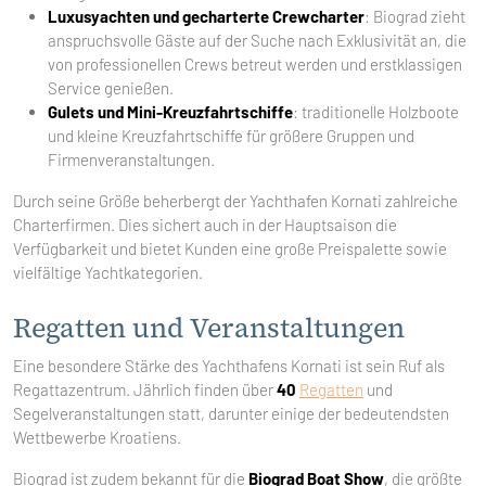
Luxusyachten und gecharterte Crewcharter
: Biograd zieht
anspruchsvolle Gäste auf der Suche nach Exklusivität an, die
von professionellen Crews betreut werden und erstklassigen
Service genießen.
Gulets und Mini-Kreuzfahrtschiffe
: traditionelle Holzboote
und kleine Kreuzfahrtschiffe für größere Gruppen und
Firmenveranstaltungen.
Durch seine Größe beherbergt der Yachthafen Kornati zahlreiche
Charterfirmen. Dies sichert auch in der Hauptsaison die
Verfügbarkeit und bietet Kunden eine große Preispalette sowie
vielfältige Yachtkategorien.
Regatten und Veranstaltungen
Eine besondere Stärke des Yachthafens Kornati ist sein Ruf als
Regattazentrum. Jährlich finden über
40
Regatten
und
Segelveranstaltungen statt, darunter einige der bedeutendsten
Wettbewerbe Kroatiens.
Biograd ist zudem bekannt für die
Biograd Boat Show
, die größte