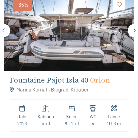
-35%
Fountaine Pajot Isla 40
Orion
Marina Kornati, Biograd, Kroatien
Jahr
Kabinen
Kojen
WC
Länge
2023
4 + 1
8 + 2 + 1
4
11.93 m