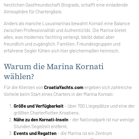
herzlichen Gastfreundschaft Biograds, schafft eine einladende
Atmosphäre für Chartergäste.
Anders als manche Luxusmarinas bewahrt Kornati eine Balance
zwischen Professionalität und Authentizität. Die Marina bietet
alles, was modernes Yachting verlangt, bleibt dabei aber
freundlich und zugänglich. Familien, Freundesgruppen und
erfahrene Segler fühlen sich hier gleichermaßen heimisch.
Warum die Marina Kornati
wählen?
Für die Klienten von
CroatiaYachts.com
ergeben sich zahlreiche
Vorteile beim Start eines Charters in der Marina Kornati:
Größe und Verfügbarkeit
– über 700 Liegeplätze und eine der
größten Charterflotten Kroatiens.
Nähe zu den Kornati-Inseln
– der Nationalpark ist nur wenige
Stunden Segelzeit entfernt.
Events und Regatten
– die Marina ist ein Zentrum