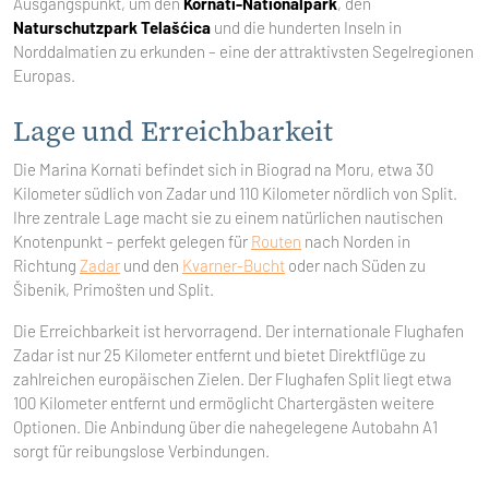
Ausgangspunkt, um den
Kornati-Nationalpark
, den
Naturschutzpark Telašćica
und die hunderten Inseln in
Norddalmatien zu erkunden – eine der attraktivsten Segelregionen
Europas.
Lage und Erreichbarkeit
Die Marina Kornati befindet sich in Biograd na Moru, etwa 30
Kilometer südlich von Zadar und 110 Kilometer nördlich von Split.
Ihre zentrale Lage macht sie zu einem natürlichen nautischen
Knotenpunkt – perfekt gelegen für
Routen
nach Norden in
Richtung
Zadar
und den
Kvarner-Bucht
oder nach Süden zu
Šibenik, Primošten und Split.
Die Erreichbarkeit ist hervorragend. Der internationale Flughafen
Zadar ist nur 25 Kilometer entfernt und bietet Direktflüge zu
zahlreichen europäischen Zielen. Der Flughafen Split liegt etwa
100 Kilometer entfernt und ermöglicht Chartergästen weitere
Optionen. Die Anbindung über die nahegelegene Autobahn A1
sorgt für reibungslose Verbindungen.