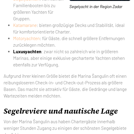
Familienbooten bis zu
Segelyacht in der Region Zadar
größeren Yachten für
Gruppen.
Katamarane
: bieten großzügige Decks und Stabilität, ideal
für komfortorientierte Charter.
Motoryachten
: für Gäste, die schnell größere Entfernungen
zurücklegen möchten.
Luxusyachten
: zwar nicht so zahlreich wie in größeren
Marinas, aber einige exklusive gecharterte Yachten stehen
ebenfalls zur Verfügung.
Aufgrund ihrer kleinen Größe bietet die Marina Šangulin oft einen
reibungsloseren Check-in- und Check-out-Prozess als größere
Basen. Das macht sie attraktiv für Gäste, die Gedränge und lange
Wartezeiten meiden möchten.
Segelreviere und nautische Lage
Von der Marina Šangulin aus haben Chartergäste innerhalb
weniger Stunden Zugang zu einigen der schönsten Segelgebiete