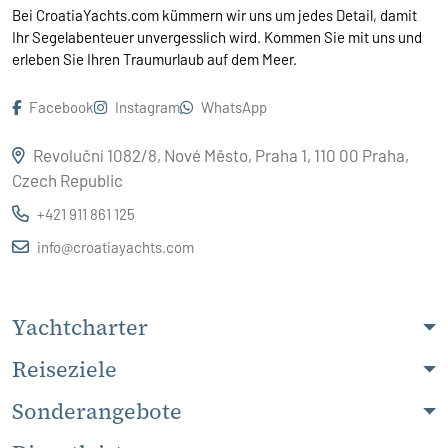
Bei CroatiaYachts.com kümmern wir uns um jedes Detail, damit
Ihr Segelabenteuer unvergesslich wird. Kommen Sie mit uns und
erleben Sie Ihren Traumurlaub auf dem Meer.
Facebook
Instagram
WhatsApp
Revoluční 1082/8, Nové Město, Praha 1, 110 00 Praha,
Czech Republic
+421 911 861 125
info@croatiayachts.com
Yachtcharter
Reiseziele
Sonderangebote