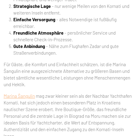
Strategische Lage
– nur wenige Meilen von den Kornati und
weiteren Inseln entfernt.
Einfache Versorgung
– alles Notwendige ist fußläufig
erreichbar.
Freundliche Atmosphäre
– persönlicher Service und
schnellere Check-in-Prozesse.
Gute Anbindung
– Nähe zum Flughafen Zadar und gute
Straßenverbindungen.
Für Gäste, die Komfort und Einfachheit schätzen, ist die Marina
Šangulin eine ausgezeichnete Alternative zu größeren Basen und
bietet sämtliche wesentliche Leistungen ohne Menschenmengen
und Hektik.
Marina Šangulin
mag zwar kleiner sein als der Nachbar Yachthafen
Kornati, hat sich jedoch einen besonderen Platz in Kroatiens
nautischer Szene erobert. Ihre Boutique-Größe, das freundliche
Personal und die zentrale Lage in Biograd na Moru machen sie zur
idealen Basis für Yachtcharter, die Wert auf Entspannung,
Authentizität und den einfachen Zugang zu den Kornati-Inseln