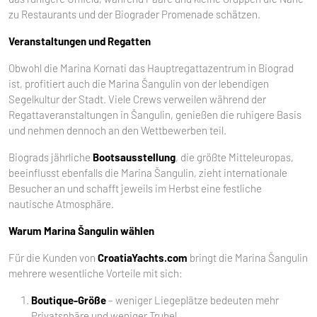
zu Restaurants und der Biograder Promenade schätzen.
Veranstaltungen und Regatten
Obwohl die Marina Kornati das Hauptregattazentrum in Biograd
ist, profitiert auch die Marina Šangulin von der lebendigen
Segelkultur der Stadt. Viele Crews verweilen während der
Regattaveranstaltungen in Šangulin, genießen die ruhigere Basis
und nehmen dennoch an den Wettbewerben teil.
Biograds jährliche
Bootsausstellung
, die größte Mitteleuropas,
beeinflusst ebenfalls die Marina Šangulin, zieht internationale
Besucher an und schafft jeweils im Herbst eine festliche
nautische Atmosphäre.
Warum Marina Šangulin wählen
Für die Kunden von
CroatiaYachts.com
bringt die Marina Šangulin
mehrere wesentliche Vorteile mit sich:
Boutique-Größe
– weniger Liegeplätze bedeuten mehr
Privatsphäre und weniger Trubel.