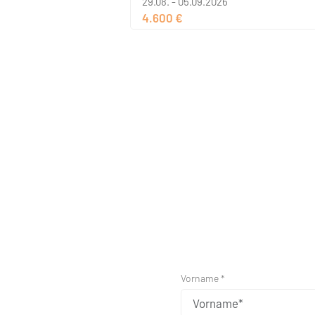
29.08. - 05.09.2026
4.600 €
Vorname *