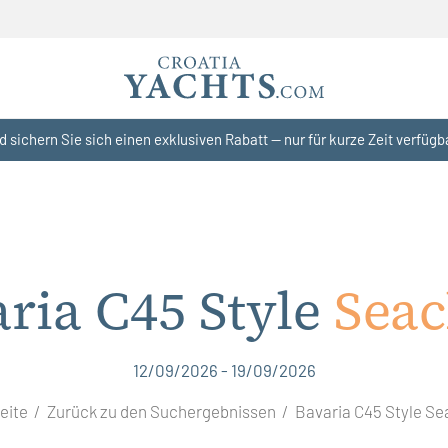
d sichern Sie sich einen exklusiven Rabatt — nur für kurze Zeit verfügb
ria C45 Style
Seac
12/09/2026 - 19/09/2026
eite
Zurück zu den Suchergebnissen
Bavaria C45 Style Se