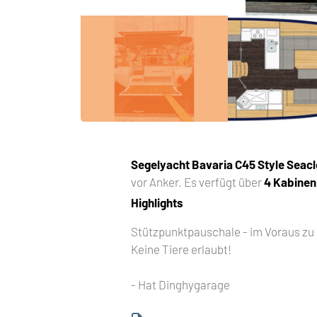
Segelyacht
Bavaria C45 Style Seac
vor Anker. Es verfügt über
4 Kabinen
Highlights
Stützpunktpauschale - im Voraus zu
Keine Tiere erlaubt!
- Hat Dinghygarage