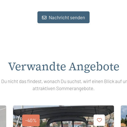
Nachricht senden
Verwandte Angebote
s Du nicht das findest, wonach Du suchst, wirf einen Blick auf u
attraktiven Sommerangebote.
-40%