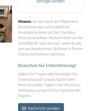
Anfrage senden
Hinweis:
Du hast auch die Möglichkeit,
Dienstleistungen und zusätzliche
Ausstattung direkt auf der Checkout-
Seite auszuwählen. Klicke einfach auf die
Schaltfläche "Jetzt buchen", wenn Du die
von uns angebotenen Optionen in Deinen
Charter aufnehmen möchtest.
Brauchen Sie Unterstützung?
Haben Sie Fragen oder benötigen Sie
Unterstützung? Croatia Yachts steht
Ihnen an sieben Tagen in der Woche zur
Verfügung und spricht Ihre Sprache des
Segelns.
Nachricht senden