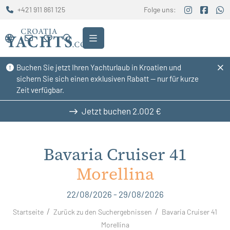
+421 911 861 125
Folge uns:
Buchen Sie jetzt Ihren Yachturlaub in Kroatien und
sichern Sie sich einen exklusiven Rabatt — nur für kurze
Zeit verfügbar.
Jetzt buchen
2.002 €
Bavaria Cruiser 41
Morellina
22/08/2026 - 29/08/2026
Startseite
Zurück zu den Suchergebnissen
Bavaria Cruiser 41
Morellina