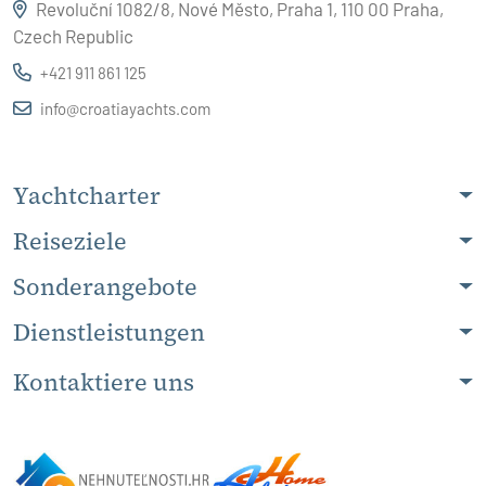
Revoluční 1082/8, Nové Město, Praha 1, 110 00 Praha,
Czech Republic
+421 911 861 125
info@croatiayachts.com
Yachtcharter
Reiseziele
Sonderangebote
Dienstleistungen
Kontaktiere uns