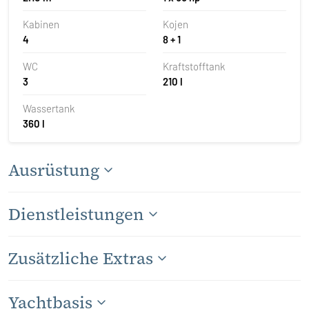
Kabinen
Kojen
4
8 + 1
WC
Kraftstofftank
3
210 l
Wassertank
360 l
Ausrüstung
Dienstleistungen
Zusätzliche Extras
Yachtbasis