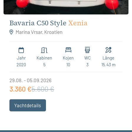
Bavaria C50 Style
Xenia
Marina Vrsar, Kroatien
Jahr
Kabinen
Kojen
WC
Länge
2020
5
10
3
15.43 m
29.08. - 05.09.2026
3.360 €
5.600 €
Yachtdetails