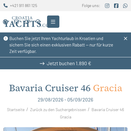
+421 911 861 125
Folge uns:
Buchen Sie jetzt Ihren Yachturlaub in Kroatien und
sichern Sie sich einen exklusiven Rabatt — nur für kurze
Zeit verfügbar.
Jetzt buchen
1.890 €
Bavaria Cruiser 46
Gracia
29/08/2026 - 05/09/2026
Startseite
Zurück zu den Suchergebnissen
Bavaria Cruiser 46
Gracia