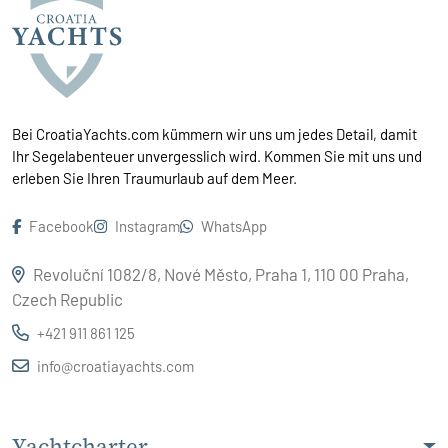
Bei CroatiaYachts.com kümmern wir uns um jedes Detail, damit
Ihr Segelabenteuer unvergesslich wird. Kommen Sie mit uns und
erleben Sie Ihren Traumurlaub auf dem Meer.
Facebook
Instagram
WhatsApp
Revoluční 1082/8, Nové Město, Praha 1, 110 00 Praha,
Czech Republic
+421 911 861 125
info@croatiayachts.com
Yachtcharter