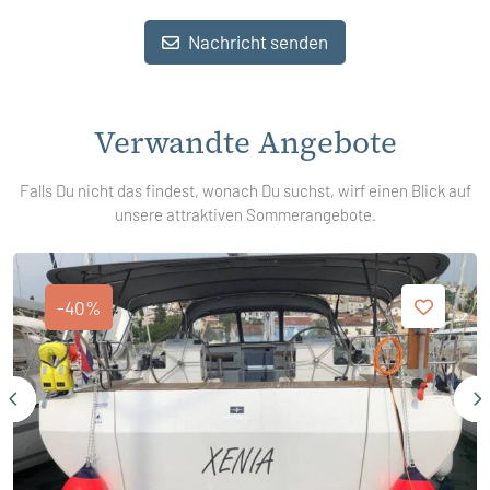
Nachricht senden
Verwandte Angebote
Falls Du nicht das findest, wonach Du suchst, wirf einen Blick auf
unsere attraktiven Sommerangebote.
-40%