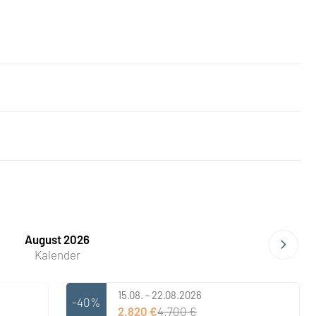
August 2026
Kalender
15.08. - 22.08.2026
-40%
2.820 €
4.700 €