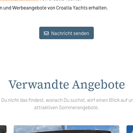
n und Werbeangebote von Croatia Yachts erhalten.
Nachricht senden
Verwandte Angebote
s Du nicht das findest, wonach Du suchst, wirf einen Blick auf u
attraktiven Sommerangebote.