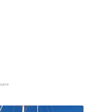
nsere