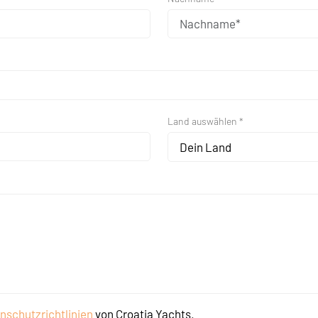
Land auswählen *
Dein Land
nschutzrichtlinien
von Croatia Yachts.