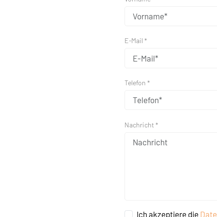
E-Mail *
Telefon *
Nachricht *
Ich akzeptiere die
Date