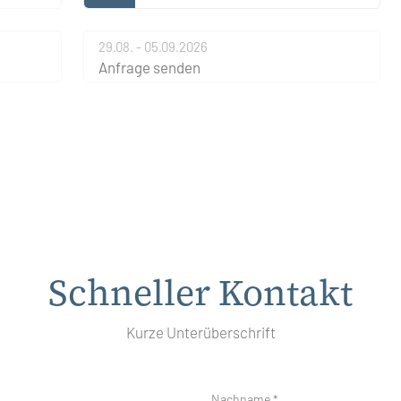
29.08. - 05.09.2026
Anfrage senden
Schneller Kontakt
Kurze Unterüberschrift
Nachname *