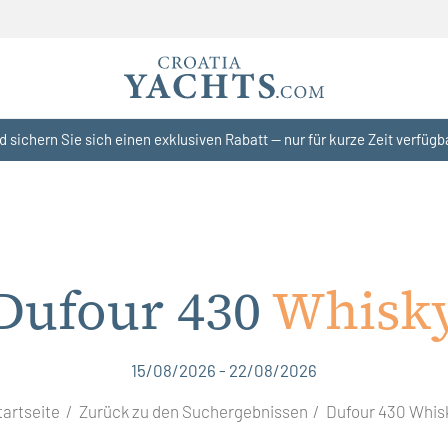
d sichern Sie sich einen exklusiven Rabatt — nur für kurze Zeit verfügb
Dufour 430
Whisk
15/08/2026 - 22/08/2026
tartseite
Zurück zu den Suchergebnissen
Dufour 430 Whis