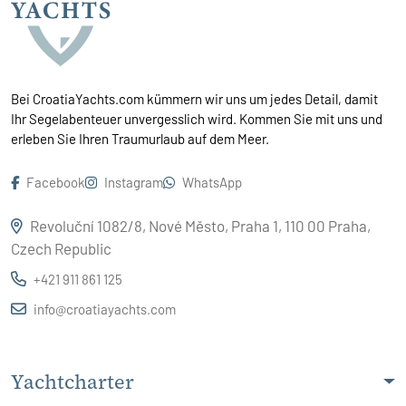
Bei CroatiaYachts.com kümmern wir uns um jedes Detail, damit
Ihr Segelabenteuer unvergesslich wird. Kommen Sie mit uns und
erleben Sie Ihren Traumurlaub auf dem Meer.
Facebook
Instagram
WhatsApp
Revoluční 1082/8, Nové Město, Praha 1, 110 00 Praha,
Czech Republic
+421 911 861 125
info@croatiayachts.com
Yachtcharter