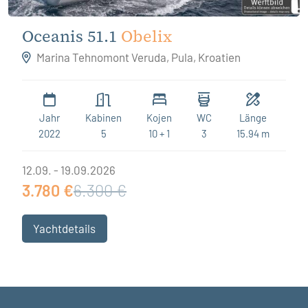
Oceanis 51.1
Obelix
Marina Tehnomont Veruda, Pula, Kroatien
Jahr
Kabinen
Kojen
WC
Länge
2022
5
10 + 1
3
15.94 m
12.09. - 19.09.2026
3.780 €
6.300 €
Yachtdetails