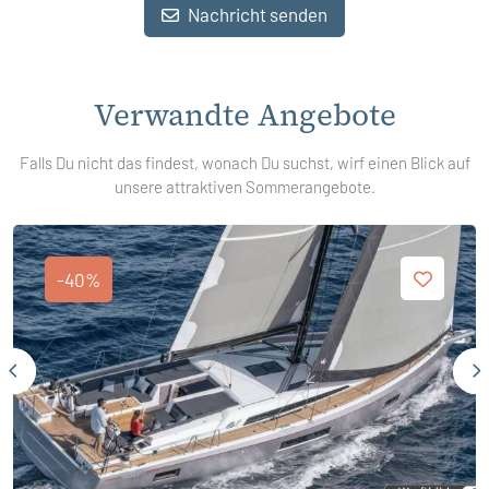
Nachricht senden
Verwandte Angebote
Falls Du nicht das findest, wonach Du suchst, wirf einen Blick auf
unsere attraktiven Sommerangebote.
-40%