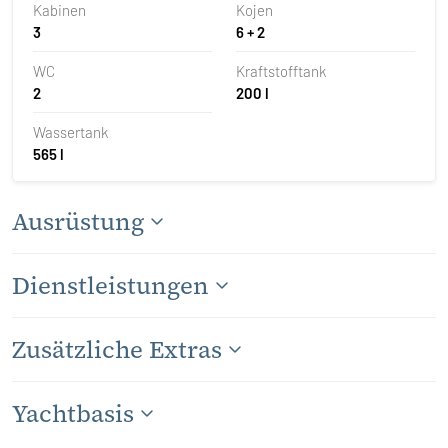
Kabinen
Kojen
3
6 + 2
WC
Kraftstofftank
2
200 l
Wassertank
565 l
Ausrüstung
Dienstleistungen
Zusätzliche Extras
Yachtbasis