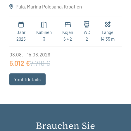
Destiny
Pula, Marina Polesana, Kroatien
Jahr
Kabinen
Kojen
WC
Länge
2025
3
6 + 2
2
14.35 m
08.08. - 15.08.2026
5.012 €
7.710 €
Yachtdetails
Brauchen Sie