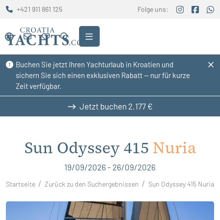
+421 911 861 125
Folge uns:
Buchen Sie jetzt Ihren Yachturlaub in Kroatien und
sichern Sie sich einen exklusiven Rabatt — nur für kurze
Zeit verfügbar.
Jetzt buchen
2.177 €
Sun Odyssey 415
Nuria
19/09/2026 - 26/09/2026
Startseite
Zurück zu den Suchergebnissen
Sun Odyssey 415 Nuria