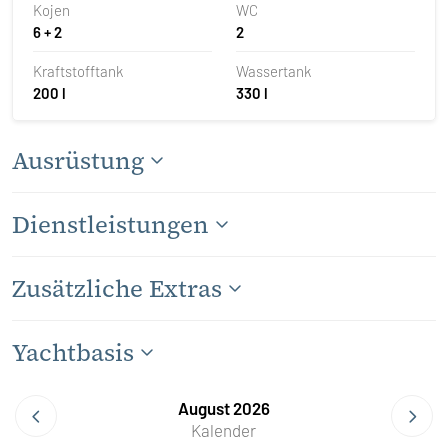
Kojen
WC
6 + 2
2
Kraftstofftank
Wassertank
200 l
330 l
Ausrüstung
Dienstleistungen
Zusätzliche Extras
Yachtbasis
August 2026
Kalender