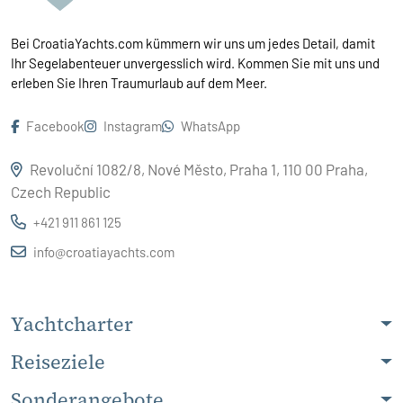
Bei CroatiaYachts.com kümmern wir uns um jedes Detail, damit
Ihr Segelabenteuer unvergesslich wird. Kommen Sie mit uns und
erleben Sie Ihren Traumurlaub auf dem Meer.
Facebook
Instagram
WhatsApp
Revoluční 1082/8, Nové Město, Praha 1, 110 00 Praha,
Czech Republic
+421 911 861 125
info@croatiayachts.com
Yachtcharter
Reiseziele
Sonderangebote