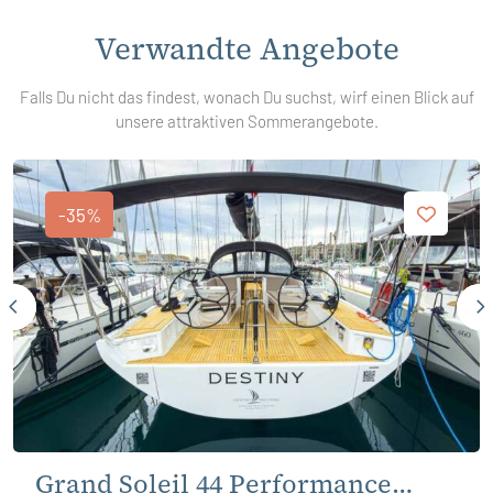
Verwandte Angebote
Falls Du nicht das findest, wonach Du suchst, wirf einen Blick auf
unsere attraktiven Sommerangebote.
-35%
Grand Soleil 44 Performance