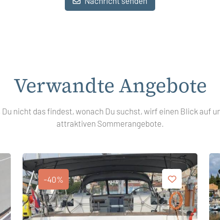
Nachricht senden
Verwandte Angebote
s Du nicht das findest, wonach Du suchst, wirf einen Blick auf u
attraktiven Sommerangebote.
-40%