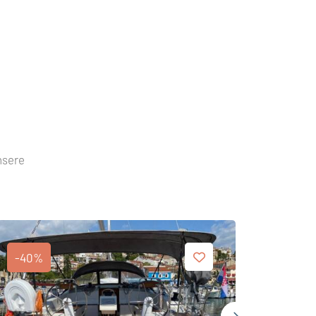
nsere
-40%
-40%