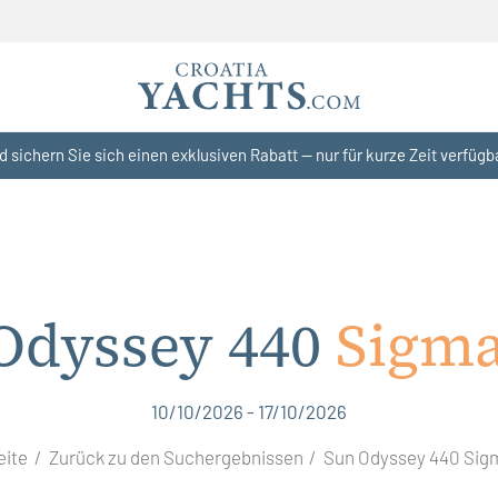
d sichern Sie sich einen exklusiven Rabatt — nur für kurze Zeit verfügb
Odyssey 440
Sigma
10/10/2026 - 17/10/2026
eite
Zurück zu den Suchergebnissen
Sun Odyssey 440 Sig