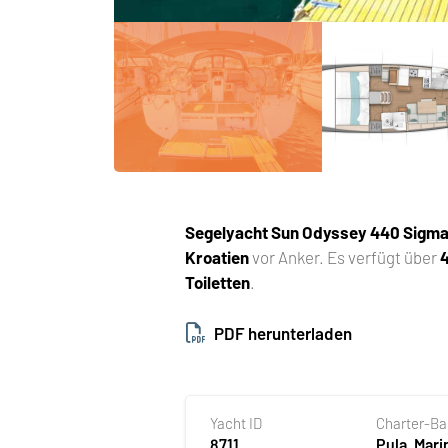
Segelyacht
Sun Odyssey 440 Sigma
Kroatien
vor Anker. Es verfügt über
Toiletten
.
PDF herunterladen
Yacht ID
Charter-B
8711
Pula, Mari