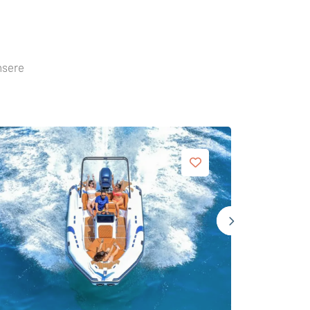
nsere