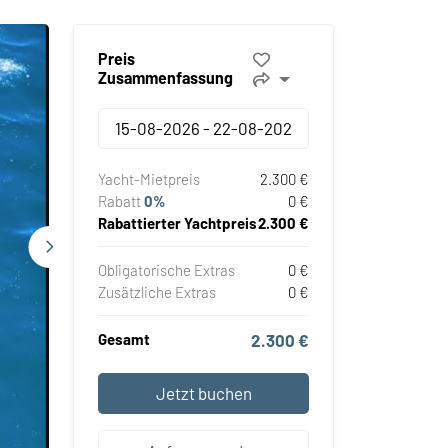
Preis
Zusammenfassung
Yacht-Mietpreis
2.300 €
Rabatt
0%
0 €
Rabattierter Yachtpreis
2.300 €
Obligatorische Extras
0 €
Zusätzliche Extras
0 €
Gesamt
2.300 €
Jetzt buchen