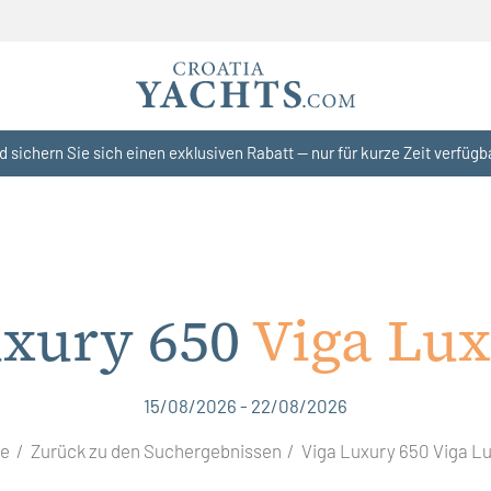
d sichern Sie sich einen exklusiven Rabatt — nur für kurze Zeit verfügb
uxury 650
Viga Lux
15/08/2026 - 22/08/2026
te
Zurück zu den Suchergebnissen
Viga Luxury 650 Viga L