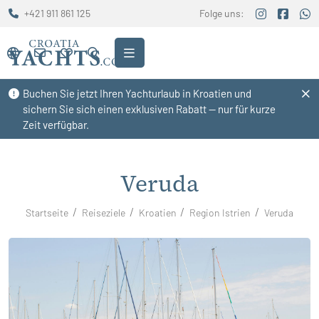
+421 911 861 125
Folge uns:
Buchen Sie jetzt Ihren Yachturlaub in Kroatien und
sichern Sie sich einen exklusiven Rabatt — nur für kurze
Zeit verfügbar.
Veruda
Startseite
Reiseziele
Kroatien
Region Istrien
Veruda