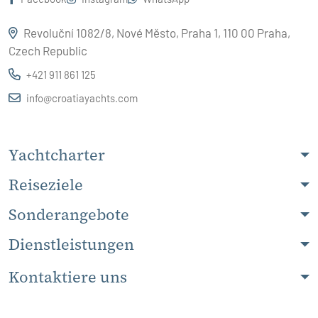
Revoluční 1082/8, Nové Město, Praha 1, 110 00 Praha,
Czech Republic
+421 911 861 125
info@croatiayachts.com
Yachtcharter
Reiseziele
Sonderangebote
Dienstleistungen
Kontaktiere uns