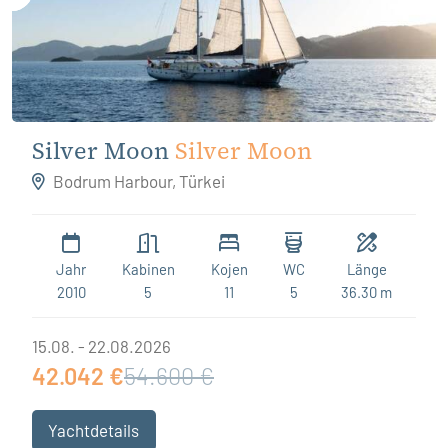
Silver Moon
Silver Moon
Bodrum Harbour, Türkei
Jahr
Kabinen
Kojen
WC
Länge
2010
5
11
5
36.30 m
15.08. - 22.08.2026
42.042 €
54.600 €
Yachtdetails