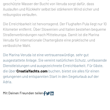
geschützte Wasser der Bucht von Veruda sorgt dafür, dass
Auslaufen und Rückkehr selbst bei stärkerem Wind sicher und
reibungslos verlaufen.
Die Erreichbarkeit ist hervorragend. Der Flughafen Pula liegt nur 10
Kilometer entfernt. Über Slowenien und Italien bestehen bequeme
Straßenverbindungen nach Mitteleuropa. Damit ist die Marina
Veruda für internationale Chartergäste eine praktische und
verlässliche Wahl.
Die Marina Veruda ist eine vertrauenswürdige, sehr gut
ausgestattete Anlage. Sie vereint natürlichen Schutz, umfassende
Dienstleistungen und ausgezeichnete Erreichbarkeit. Für Gäste,
die über
CroatiaYachts.com
buchen, bietet sie alles für einen
gelungenen und entspannten Start in den Segelurlaub auf der
Adria.
Mit Deinen Freunden teilen